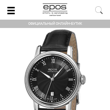
ОФИЦИАЛЬНЫЙ ОНЛАЙН-БУТИК