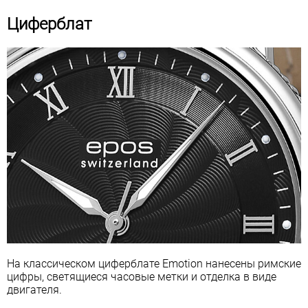
Циферблат
На классическом циферблате Emotion нанесены римские
цифры, светящиеся часовые метки и отделка в виде
двигателя.