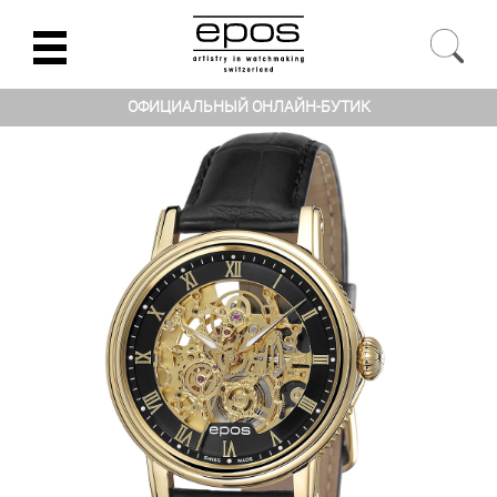
ОФИЦИАЛЬНЫЙ ОНЛАЙН-БУТИК