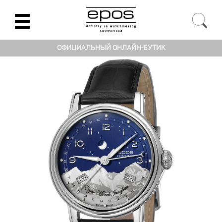
ОФИЦИАЛЬНЫЙ ОНЛАЙН-БУТИК