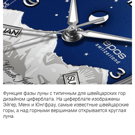
Функция фазы луны с типичным для швейцарских гор
дизайном циферблата. На циферблате изображены
Эйгер, Менх и Юнгфрау, самые известные швейцарские
горы, а над горными вершинами открывается круглая
луна.