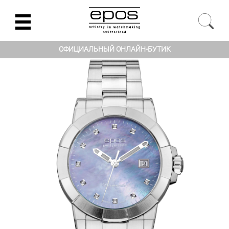
ОФИЦИАЛЬНЫЙ ОНЛАЙН-БУТИК