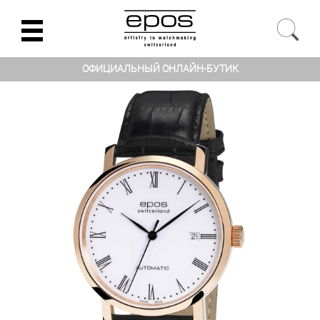
ОФИЦИАЛЬНЫЙ ОНЛАЙН-БУТИК