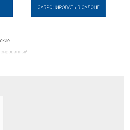
ЗАБРОНИРОВАТЬ В САЛОНЕ
ские
орированный