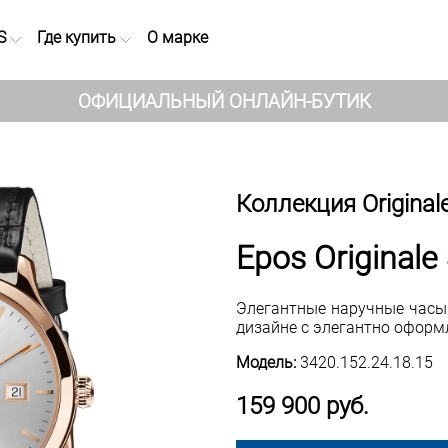
S
Где купить
О марке
ОФИЦИАЛЬНЫЙ ОНЛАЙН-БУТИК
Коллекция Original
Epos Originale
Элегантные наручные часы
дизайне с элегантно оформ
Модель:
3420.152.24.18.15
159 900 руб.