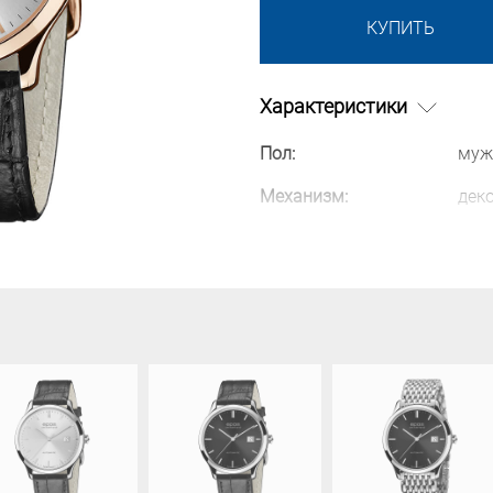
КУПИТЬ
Характеристики
Пол:
муж
Механизм:
дек