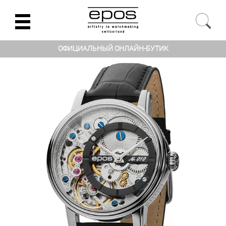
ОФИЦИАЛЬНЫЙ ОНЛАЙН-БУТИК