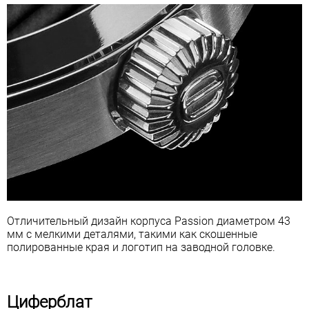
Отличительный дизайн корпуса Passion диаметром 43
мм с мелкими деталями, такими как скошенные
полированные края и логотип на заводной головке.
Циферблат