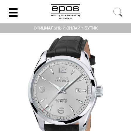
ОФИЦИАЛЬНЫЙ ОНЛАЙН-БУТИК