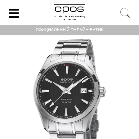
ОФИЦИАЛЬНЫЙ ОНЛАЙН-БУТИК