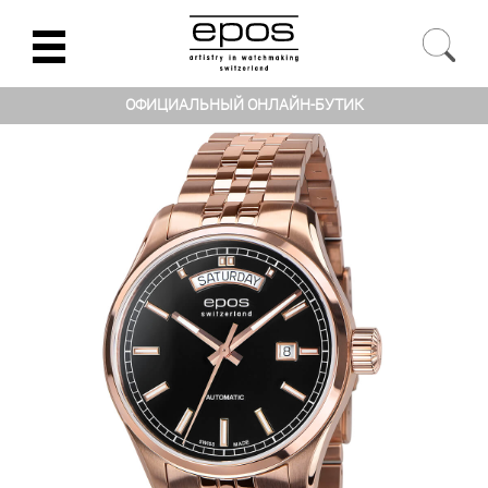
ОФИЦИАЛЬНЫЙ ОНЛАЙН-БУТИК