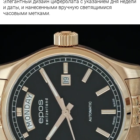
Элегантный дизайн циферблата с указанием дня недели
и даты, и нанесенными вручную светящимися
часовыми метками.