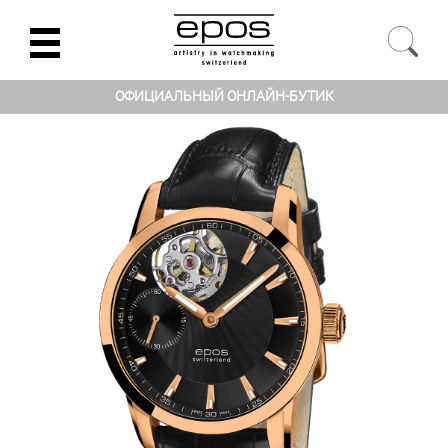
ОФИЦИАЛЬНЫЙ ОНЛАЙН-БУТИК