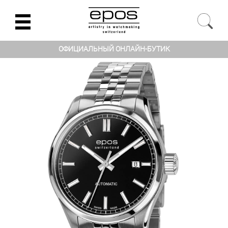
ОФИЦИАЛЬНЫЙ ОНЛАЙН-БУТИК