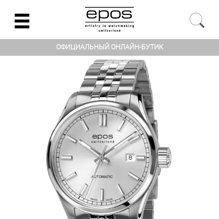
ОФИЦИАЛЬНЫЙ ОНЛАЙН-БУТИК