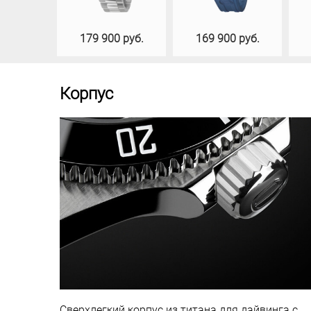
179 900 руб.
169 900 руб.
Корпус
Сверхлегкий корпус из титана для дайвинга с