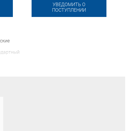
УВЕДОМИТЬ О
ПОСТУПЛЕНИИ
ские
ндартный