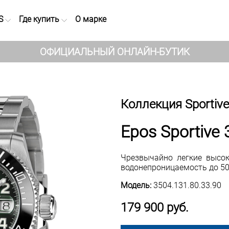
S
Где купить
О марке
ОФИЦИАЛЬНЫЙ ОНЛАЙН-БУТИК
Коллекция Sportive
Epos Sportive 
Чрезвычайно легкие высок
водонепроницаемость до 50
Модель:
3504.131.80.33.90
179 900 руб.