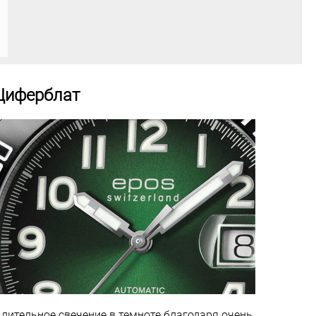
Циферблат
лительное свечение в темноте благодаря очень