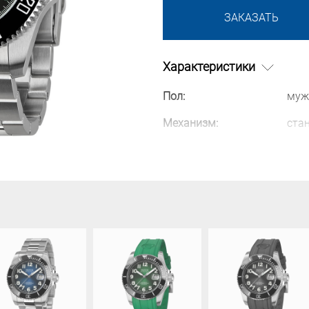
ЗАКАЗАТЬ
Характеристики
Пол:
муж
Механизм:
ста