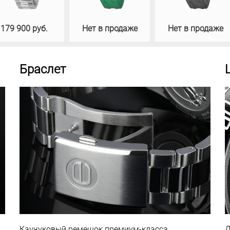
179 900 руб.
Нет в продаже
Нет в продаже
Браслет
Каучуковый ремешок премиум-класса,
Д