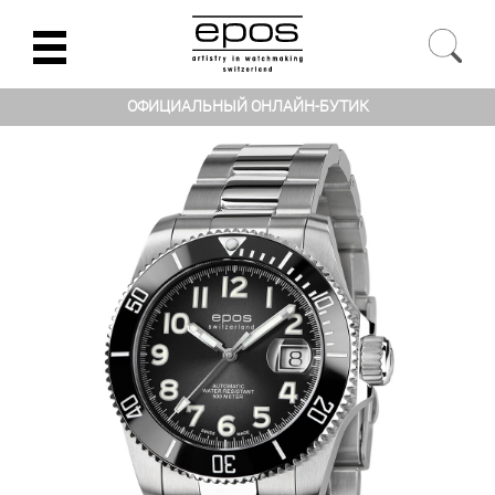
ОФИЦИАЛЬНЫЙ ОНЛАЙН-БУТИК