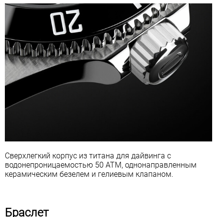
Сверхлегкий корпус из титана для дайвинга с
водонепроницаемостью 50 АТМ, однонаправленным
керамическим безелем и гелиевым клапаном.
Браслет